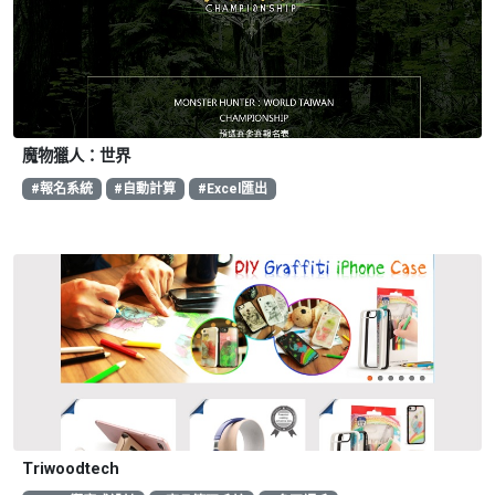
魔物獵人：世界
#報名系統
#自動計算
#Excel匯出
Triwoodtech