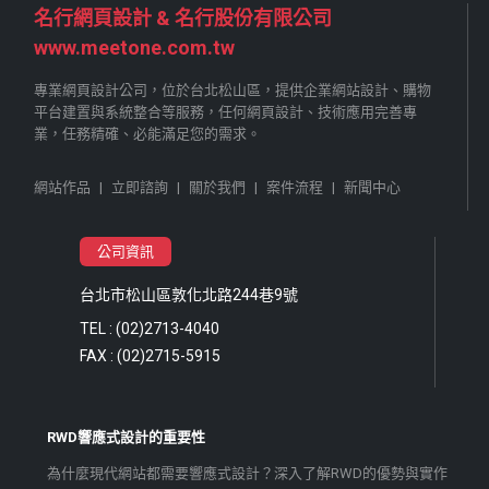
名行網頁設計 & 名行股份有限公司
www.meetone.com.tw
專業網頁設計公司，位於台北松山區，提供企業網站設計、購物
平台建置與系統整合等服務，任何網頁設計、技術應用完善專
業，任務精確、必能滿足您的需求。
網站作品
|
立即諮詢
|
關於我們
|
案件流程
|
新聞中心
公司資訊
台北市松山區敦化北路244巷9號
TEL : (02)2713-4040
FAX : (02)2715-5915
RWD響應式設計的重要性
為什麼現代網站都需要響應式設計？深入了解RWD的優勢與實作