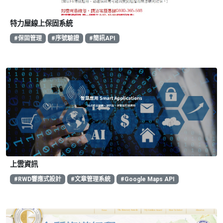
特力屋線上保固系統
#保固管理
#序號驗證
#簡訊API
上雲資訊
#RWD響應式設計
#文章管理系統
#Google Maps API