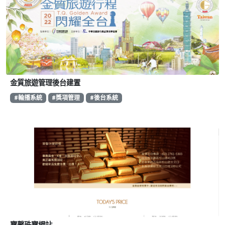
金質旅遊管理後台建置
#輪播系統
#獎項管理
#後台系統