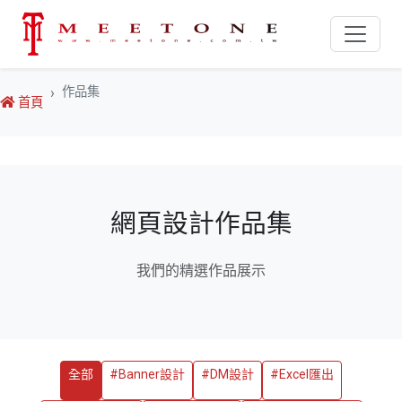
作品集
首頁
網頁設計作品集
我們的精選作品展示
全部
#Banner設計
#DM設計
#Excel匯出