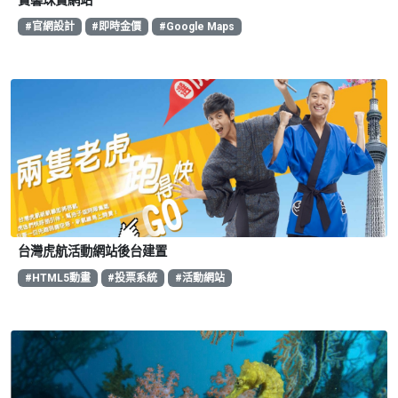
寶馨珠寶網站
#官網設計
#即時金價
#Google Maps
台灣虎航活動網站後台建置
#HTML5動畫
#投票系統
#活動網站