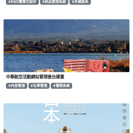
#RWD響應式設計
#商品管理系統
#多國語系
中華航空活動網站管理後台建置
#內容管理
#名單管理
#權限系統