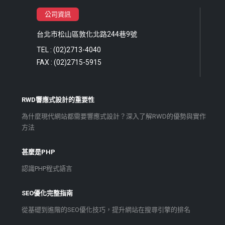
公司資訊
台北市松山區敦化北路244巷9號
TEL : (02)2713-4040
FAX : (02)2715-5915
RWD響應式設計的重要性
為什麼現代網站都需要響應式設計？深入了解RWD的優勢與實作
方法
甚麼是PHP
認識PHP程式語言
SEO優化完整指南
從基礎到進階的SEO優化技巧，提升網站在搜尋引擎的排名