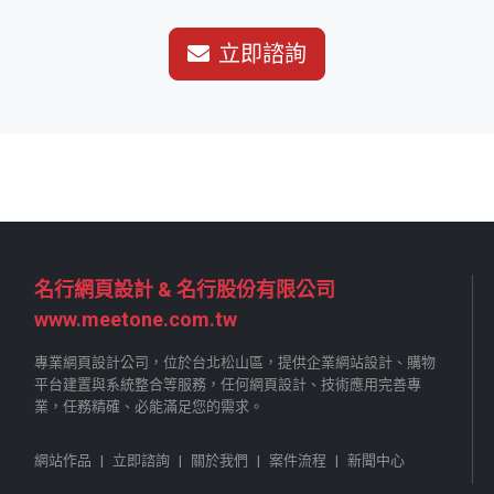
立即諮詢
名行網頁設計 & 名行股份有限公司
www.meetone.com.tw
專業網頁設計公司，位於台北松山區，提供企業網站設計、購物
平台建置與系統整合等服務，任何網頁設計、技術應用完善專
業，任務精確、必能滿足您的需求。
網站作品
|
立即諮詢
|
關於我們
|
案件流程
|
新聞中心