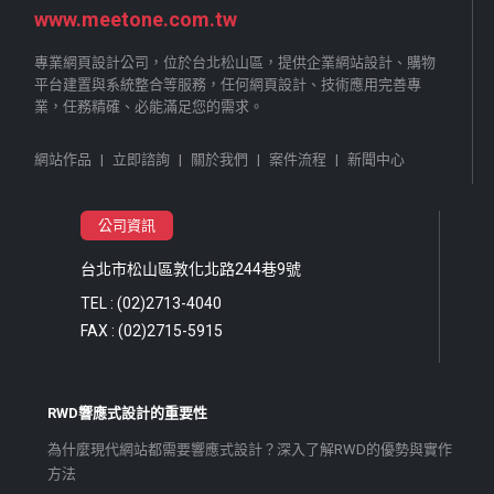
www.meetone.com.tw
專業網頁設計公司，位於台北松山區，提供企業網站設計、購物
平台建置與系統整合等服務，任何網頁設計、技術應用完善專
業，任務精確、必能滿足您的需求。
網站作品
|
立即諮詢
|
關於我們
|
案件流程
|
新聞中心
公司資訊
台北市松山區敦化北路244巷9號
TEL : (02)2713-4040
FAX : (02)2715-5915
RWD響應式設計的重要性
為什麼現代網站都需要響應式設計？深入了解RWD的優勢與實作
方法