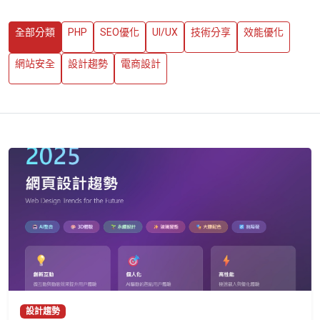
全部分類
PHP
SEO優化
UI/UX
技術分享
效能優化
網站安全
設計趨勢
電商設計
設計趨勢