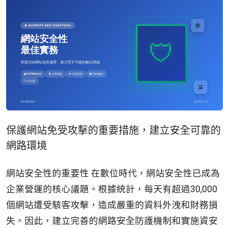
保護網站免受攻擊的重要措施，建立安全可靠的
網路環境
網站安全性的重要性 在數位時代，網站安全性已成為
企業營運的核心議題。根據統計，每天有超過30,000
個網站遭受駭客攻擊，造成嚴重的資料外洩和財務損
失。因此，建立完善的網路安全防護機制和實施資安