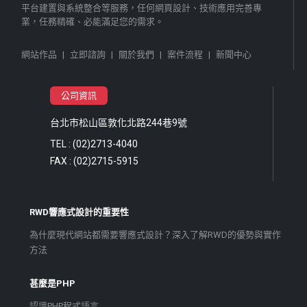
平台建置與系統整合等服務，任何網頁設計、技術應用完善專
業，任務精確、必能滿足您的需求。
網站作品
|
立即諮詢
|
關於我們
|
案件流程
|
新聞中心
公司資訊
台北市松山區敦化北路244巷9號
TEL : (02)2713-4040
FAX : (02)2715-5915
RWD響應式設計的重要性
為什麼現代網站都需要響應式設計？深入了解RWD的優勢與實作
方法
甚麼是PHP
認識PHP程式語言