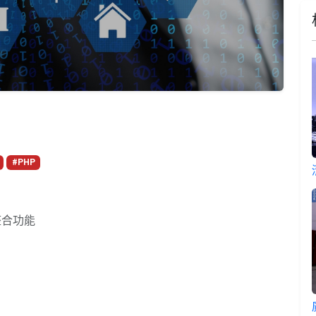
#PHP
整合功能