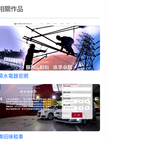
相關作品
清水電器官網
廣招徠租車