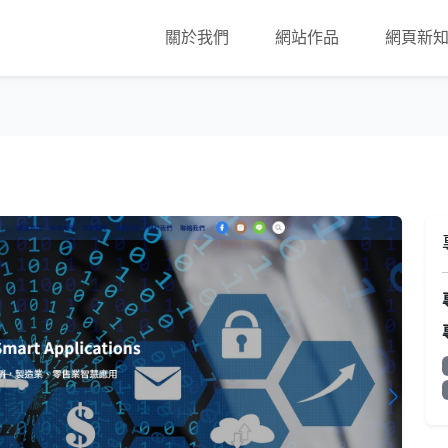
關於我們
網站作品
網頁新
About
Design
Blog