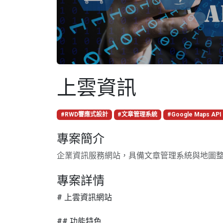
上雲資訊
#RWD響應式設計
#文章管理系統
#Google Maps API
專案簡介
企業資訊服務網站，具備文章管理系統與地圖
專案詳情
# 上雲資訊網站
## 功能特色