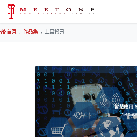
首頁
作品集
上雲資訊