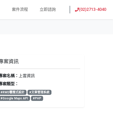
知
案件流程
立即諮詢
(02)2713-4040
Process
Contact
專案資訊
專案名稱：
上雲資訊
專案類型：
#RWD響應式設計
#文章管理系統
#Google Maps API
#PHP