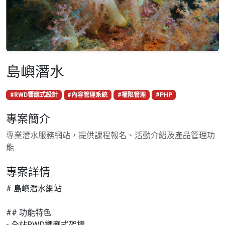
島嶼潛水
#RWD響應式設計
#內容管理系統
#權限管理
#PHP
專案簡介
專業潛水服務網站，提供課程報名、活動介紹及產品管理功
能
專案詳情
# 島嶼潛水網站
## 功能特色
- 全站RWD響應式架構