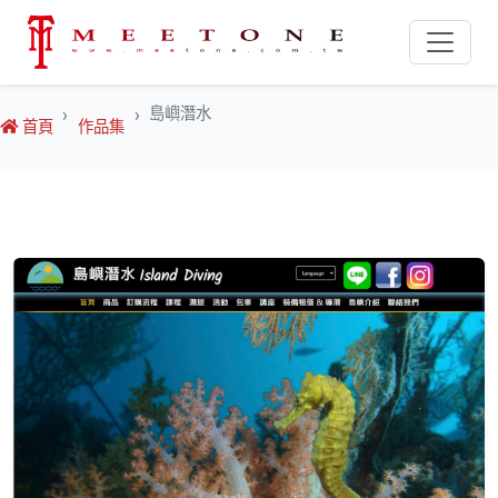
島嶼潛水
首頁
作品集