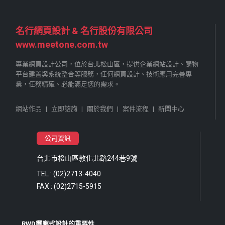
名行網頁設計 & 名行股份有限公司
www.meetone.com.tw
專業網頁設計公司，位於台北松山區，提供企業網站設計、購物
平台建置與系統整合等服務，任何網頁設計、技術應用完善專
業，任務精確、必能滿足您的需求。
網站作品
|
立即諮詢
|
關於我們
|
案件流程
|
新聞中心
公司資訊
台北市松山區敦化北路244巷9號
TEL : (02)2713-4040
FAX : (02)2715-5915
RWD響應式設計的重要性