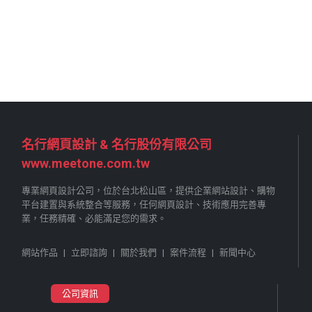
名行網頁設計 & 名行股份有限公司
www.meetone.com.tw
專業網頁設計公司，位於台北松山區，提供企業網站設計、購物
平台建置與系統整合等服務，任何網頁設計、技術應用完善專
業，任務精確、必能滿足您的需求。
網站作品
|
立即諮詢
|
關於我們
|
案件流程
|
新聞中心
公司資訊