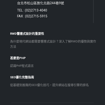
台北市松山區敦化北路244巷9號
TEL : (02)2713-4040
FAX : (02)2715-5915
RWD響應式設計的重要性
為什麼現代網站都需要響應式設計？深入了解RWD的優勢與實作
方法
甚麼是PHP
認識PHP程式語言
SEO優化完整指南
從基礎到進階的SEO優化技巧，提升網站在搜尋引擎的排名