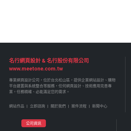
名行網頁設計 & 名行股份有限公司
www.meetone.com.tw
專業網頁設計公司，位於台北松山區，提供企業網站設計、購物
平台建置與系統整合等服務，任何網頁設計、技術應用完善專
業，任務精確、必能滿足您的需求。
網站作品
|
立即諮詢
|
關於我們
|
案件流程
|
新聞中心
公司資訊