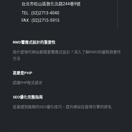
台北市松山區敦化北路244巷9號
TEL : (02)2713-4040
FAX : (02)2715-5915
RWD響應式設計的重要性
為什麼現代網站都需要響應式設計？深入了解RWD的優勢與實作
方法
甚麼是PHP
認識PHP程式語言
SEO優化完整指南
從基礎到進階的SEO優化技巧，提升網站在搜尋引擎的排名